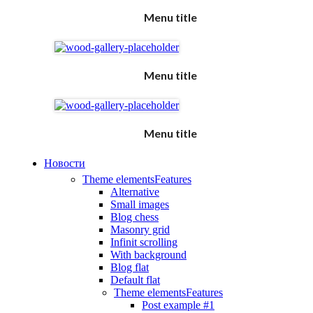
Menu title
Menu title
Menu title
Новости
Theme elements
Features
Alternative
Small images
Blog chess
Masonry grid
Infinit scrolling
With background
Blog flat
Default flat
Theme elements
Features
Post example #1