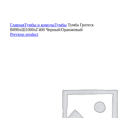
Click to enlarge
Главная
Тумбы и комоды
Тумбы
Тумба Гротеск
В890хШ1000хГ400 Черный/Оранжевый
Previous product