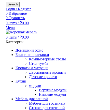
Search
Login / Register
0
Избранное
0
Сравнить
0
items
/
₽
0.00
Menu
0
items
/
₽
0.00
Категории
Домашний офис
Брифинг приставки
Компьютерные столы
Стол тумба
Кровати и матрацы
Двуспальные кровати
Детские кровати
Кухни
модули
Верхние модули
Нижние модули
Мебель для ванной
Мебель для гостиных
Стенки для гостиной