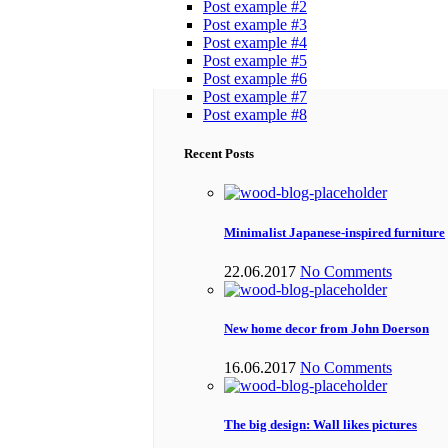
Post example #2
Post example #3
Post example #4
Post example #5
Post example #6
Post example #7
Post example #8
Recent Posts
Minimalist Japanese-inspired furniture
22.06.2017
No Comments
New home decor from John Doerson
16.06.2017
No Comments
The big design: Wall likes pictures