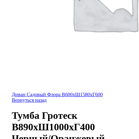
Диван Садовый Флора В600хШ1580хГ600
Вернуться назад
Тумба Гротеск
В890хШ1000хГ400
Черный/Оранжевый