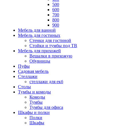
500
600
700
800
900
Мебель для ванной
Мебель для гостиных
Стенки для гостиной
Стойки и тумбы под ТВ
Мебель для прихожей
Вешалки в прихожую
Обувницы
Пуфы
Садовая мебель
Стеллажи
стеллажи для екб
Столы
Тумбы и комоды
Комоды
Тумбы
Тумбы для офиса
Шкафы и полки
Полки
Шкафы