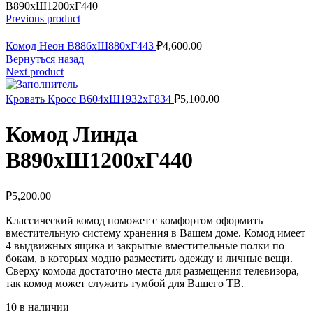
В890хШ1200хГ440
Previous product
Комод Неон В886хШ880хГ443
₽
4,600.00
Вернуться назад
Next product
Кровать Кросс В604хШ1932хГ834
₽
5,100.00
Комод Линда
В890хШ1200хГ440
₽
5,200.00
Классический комод поможет с комфортом оформить
вместительную систему хранения в Вашем доме. Комод имеет
4 выдвижных ящика и закрытые вместительные полки по
бокам, в которых модно разместить одежду и личные вещи.
Сверху комода достаточно места для размещения телевизора,
так комод может служить тумбой для Вашего ТВ.
10 в наличии