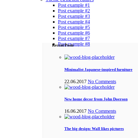
Post example #1
Post example #2
Post example #3
Post example #4
Post example #5
Post example #6
Post example #7
Post example #8
Recent Posts
Minimalist Japanese-inspired furniture
22.06.2017
No Comments
New home decor from John Doerson
16.06.2017
No Comments
The big design: Wall likes pictures