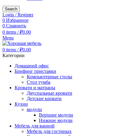
Search
Login / Register
0
Избранное
0
Сравнить
0
items
/
₽
0.00
Menu
0
items
/
₽
0.00
Категории
Домашний офис
Брифинг приставки
Компьютерные столы
Стол тумба
Кровати и матрацы
Двуспальные кровати
Детские кровати
Кухни
модули
Верхние модули
Нижние модули
Мебель для ванной
Мебель для гостиных