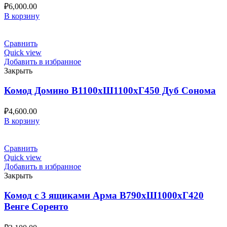
₽
6,000.00
В корзину
Сравнить
Quick view
Добавить в избранное
Закрыть
Комод Домино В1100хШ1100хГ450 Дуб Сонома
₽
4,600.00
В корзину
Сравнить
Quick view
Добавить в избранное
Закрыть
Комод с 3 ящиками Арма В790хШ1000хГ420
Венге Соренто