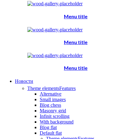
Menu title
Menu title
Menu title
Новости
Theme elements
Features
Alternative
Small images
Blog chess
Masonry grid
Infinit scrolling
With background
Blog flat
Default flat
Theme elements
Features