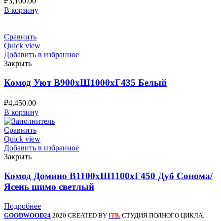
₽
3,100.00
В корзину
Сравнить
Quick view
Добавить в избранное
Закрыть
Комод Уют В900хШ1000хГ435 Белый
₽
4,450.00
В корзину
Сравнить
Quick view
Добавить в избранное
Закрыть
Комод Домино В1100хШ1100хГ450 Дуб Сонома/
Ясень шимо светлый
Подробнее
GOODWOOD24
2020 CREATED BY
.
СТУДИЯ ПОЛНОГО ЦИКЛА.
ITB