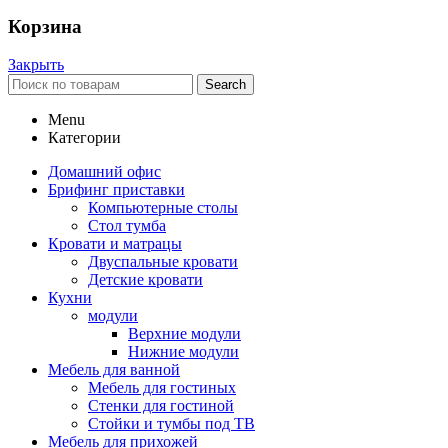
Корзина
Закрыть
Search
Menu
Категории
Домашний офис
Брифинг приставки
Компьютерные столы
Стол тумба
Кровати и матрацы
Двуспальные кровати
Детские кровати
Кухни
модули
Верхние модули
Нижние модули
Мебель для ванной
Мебель для гостиных
Стенки для гостиной
Стойки и тумбы под ТВ
Мебель для прихожей