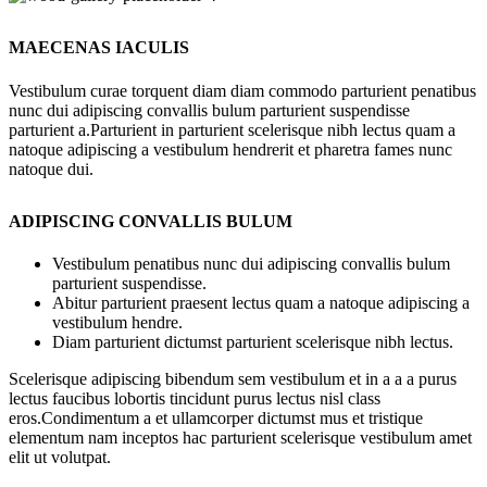
MAECENAS IACULIS
Vestibulum curae torquent diam diam commodo parturient penatibus
nunc dui adipiscing convallis bulum parturient suspendisse
parturient a.Parturient in parturient scelerisque nibh lectus quam a
natoque adipiscing a vestibulum hendrerit et pharetra fames nunc
natoque dui.
ADIPISCING CONVALLIS BULUM
Vestibulum penatibus nunc dui adipiscing convallis bulum
parturient suspendisse.
Abitur parturient praesent lectus quam a natoque adipiscing a
vestibulum hendre.
Diam parturient dictumst parturient scelerisque nibh lectus.
Scelerisque adipiscing bibendum sem vestibulum et in a a a purus
lectus faucibus lobortis tincidunt purus lectus nisl class
eros.Condimentum a et ullamcorper dictumst mus et tristique
elementum nam inceptos hac parturient scelerisque vestibulum amet
elit ut volutpat.