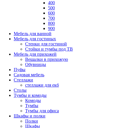
400
500
600
700
800
900
Мебель для ванной
Мебель для гостиных
Стенки для гостиной
Стойки и тумбы под ТВ
Мебель для прихожей
Вешалки в прихожую
Обувницы
Пуфы
Садовая мебель
Стеллажи
стеллажи для екб
Столы
Тумбы и комоды
Комоды
Тумбы
Тумбы для офиса
Шкафы и полки
Полки
Шкафы