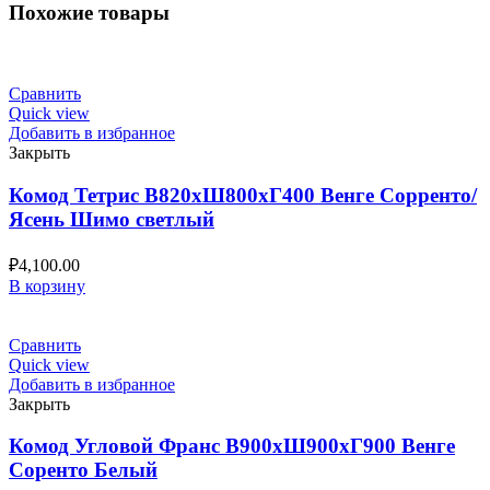
Похожие товары
Сравнить
Quick view
Добавить в избранное
Закрыть
Комод Тетрис В820хШ800хГ400 Венге Сорренто/
Ясень Шимо светлый
₽
4,100.00
В корзину
Сравнить
Quick view
Добавить в избранное
Закрыть
Комод Угловой Франс В900хШ900хГ900 Венге
Соренто Белый