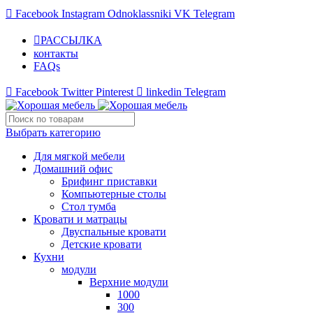
Facebook
Instagram
Odnoklassniki
VK
Telegram
РАССЫЛКА
контакты
FAQs
Facebook
Twitter
Pinterest
linkedin
Telegram
Выбрать категорию
Для мягкой мебели
Домашний офис
Брифинг приставки
Компьютерные столы
Стол тумба
Кровати и матрацы
Двуспальные кровати
Детские кровати
Кухни
модули
Верхние модули
1000
300